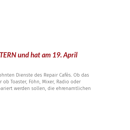
ERN und hat am 19. April
ohnten Dienste des Repair Cafés. Ob das
 ob Toaster, Föhn, Mixer, Radio oder
pariert werden sollen, die ehrenamtlichen