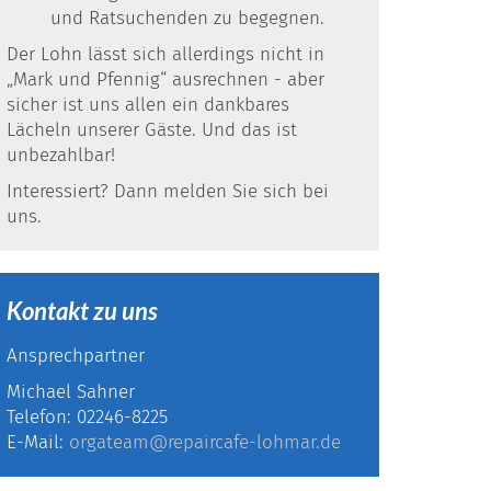
und Ratsuchenden zu begegnen.
Der Lohn lässt sich allerdings nicht in
„Mark und Pfennig“ ausrechnen - aber
sicher ist uns allen ein dankbares
Lächeln unserer Gäste. Und das ist
unbezahlbar!
Interessiert? Dann melden Sie sich bei
uns.
Kontakt zu uns
Ansprechpartner
Michael Sahner
Telefon: 02246-8225
E-Mail:
orgateam@repaircafe-lohmar.de