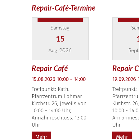
Repair-Café-Termine
Samstag
Sa
15
Aug. 2026
Sept
Datum: 15. August 2026
Datum: 19.
Repair Café
Repair C
15.08.2026 10:00 - 14:00
19.09.2026 
Treffpunkt: Kath.
Treffpunkt:
Pfarrzentrum Lohmar,
Pfarrzentr
Kirchstr. 26, jeweils von
Kirchstr. 26
10:00 - 14:00 Uhr,
10:00 - 14:0
Annahmeschluss: 13:00
Annahmesch
Uhr
Uhr
Mehr
Mehr