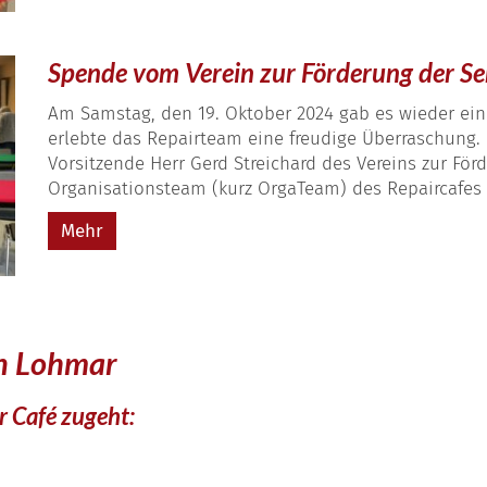
Spende vom Verein zur Förderung der Sen
Am Samstag, den 19. Oktober 2024 gab es wieder ein
erlebte das Repairteam eine freudige Überraschung. 
Vorsitzende Herr Gerd Streichard des Vereins zur Fö
Organisationsteam (kurz OrgaTeam) des Repaircafes e
Mehr
in Lohmar
r Café zugeht: