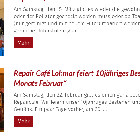
Am Samstag, den 15. März gibt es wieder die gewohn
oder der Rollator gecheckt werden muss oder ob Toa
(nur gereinigt und mit neuem Filter) repariert werde
gern ihre Unterstützung an. ...
Mehr
Repair Café Lohmar feiert 10jähriges B
Monats Februar“
Am Samstag, den 22. Februar gibt es einen ganz be
Repaircafé. Wir feiern unser 10jährtiges Bestehen 
Getränk. Ein paar Tage vorher, am 30. ...
Mehr