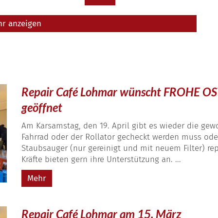
r anzeigen
Repair Café Lohmar wünscht FROHE OST
geöffnet
Am Karsamstag, den 19. April gibt es wieder die gew
Fahrrad oder der Rollator gecheckt werden muss oder
Staubsauger (nur gereinigt und mit neuem Filter) re
Kräfte bieten gern ihre Unterstützung an. ...
Mehr
Repair Café Lohmar am 15. März