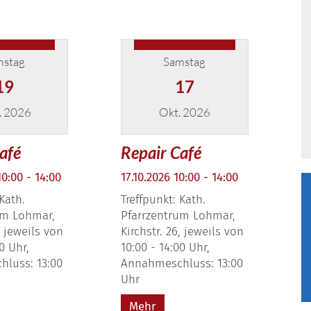
mstag
Samstag
19
17
. 2026
Okt. 2026
 September 2026
Datum: 17. Oktober 2026
afé
Repair Café
10:00 - 14:00
17.10.2026 10:00 - 14:00
 Kath.
Treffpunkt: Kath.
um Lohmar,
Pfarrzentrum Lohmar,
, jeweils von
Kirchstr. 26, jeweils von
0 Uhr,
10:00 - 14:00 Uhr,
luss: 13:00
Annahmeschluss: 13:00
Uhr
Mehr