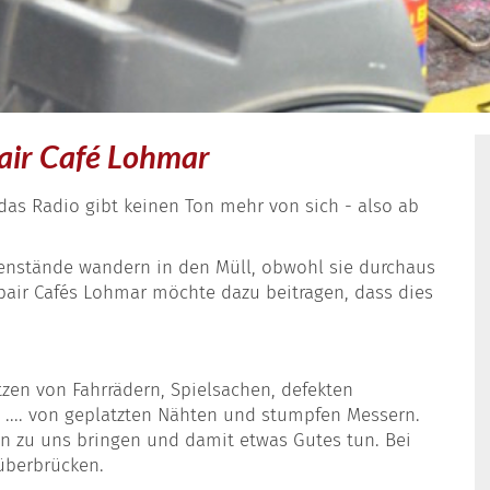
air Café Lohmar
, das Radio gibt keinen Ton mehr von sich - also ab
genstände wandern in den Müll, obwohl sie durchaus
air Cafés Lohmar möchte dazu beitragen, dass dies
tzen von Fahrrädern, Spielsachen, defekten
, .... von geplatzten Nähten und stumpfen Messern.
en zu uns bringen und damit etwas Gutes tun. Bei
überbrücken.