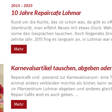
:
2015 – 2025
10 Jahre Repaircafe Lohmar
Rund um die Küche, das ist schon was, da gibt es oft
überbrückt, man erfährt Neues mit etwas Glück. Wäh
vorne den Gesprächen lauschen. Doch folgendes Ding 
zehnte Jahr. 2015 fing es langsam an, in Lohmar war e
Mehr
Karnevalsartikel tauschen, abgeben od
Repaircafé und -passend zur Karnevalssaison- eine T
einmal anders verkleiden möchte als bisher, kann se
im Pfarrzentrum Lohmar abgeben und anderes gleic
Repair Cafés wird es auch geben. ...
Mehr