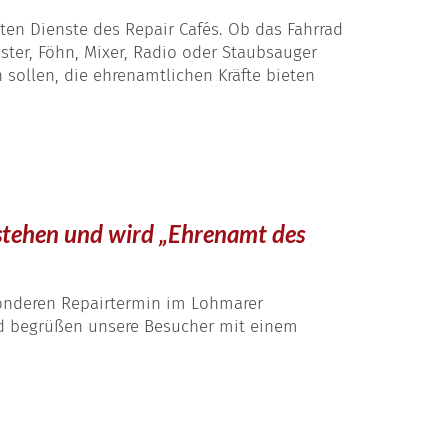
ten Dienste des Repair Cafés. Ob das Fahrrad
ster, Föhn, Mixer, Radio oder Staubsauger
n sollen, die ehrenamtlichen Kräfte bieten
estehen und wird „Ehrenamt des
sonderen Repairtermin im Lohmarer
und begrüßen unsere Besucher mit einem