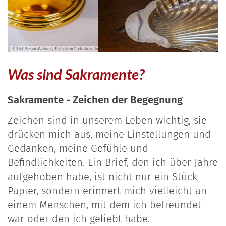
esim Mazhiqi / Erzbistum Paderborn In: Pfarrbriefservice.de
© Naomi Green in
Was sind Sakramente?
Sakramente - Zeichen der Begegnung
Zeichen sind in unserem Leben wichtig, sie
drücken mich aus, meine Einstellungen und
Gedanken, meine Gefühle und
Befindlichkeiten. Ein Brief, den ich über Jahre
aufgehoben habe, ist nicht nur ein Stück
Papier, sondern erinnert mich vielleicht an
einem Menschen, mit dem ich befreundet
war oder den ich geliebt habe.