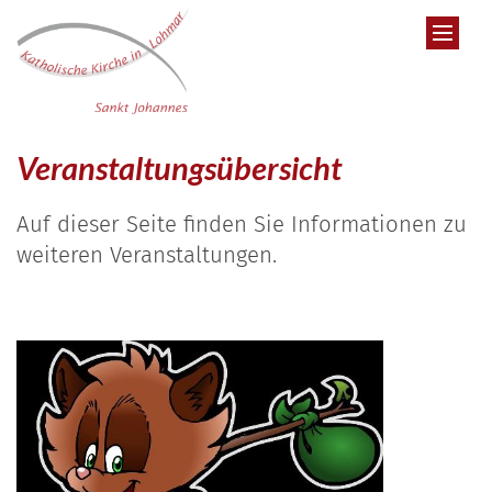
Zum Inhalt springen
Veranstaltungsübersicht
Auf dieser Seite finden Sie Informationen zu
weiteren Veranstaltungen.