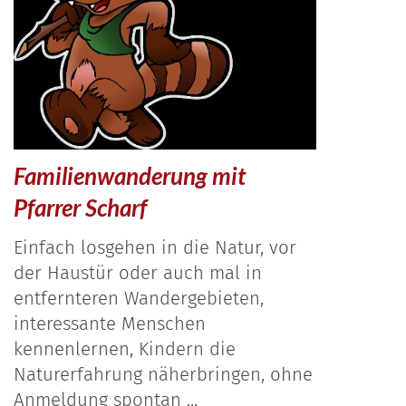
Familienwanderung mit
Pfarrer Scharf
Einfach losgehen in die Natur, vor
der Haustür oder auch mal in
entfernteren Wandergebieten,
interessante Menschen
kennenlernen, Kindern die
Naturerfahrung näherbringen, ohne
Anmeldung spontan ...