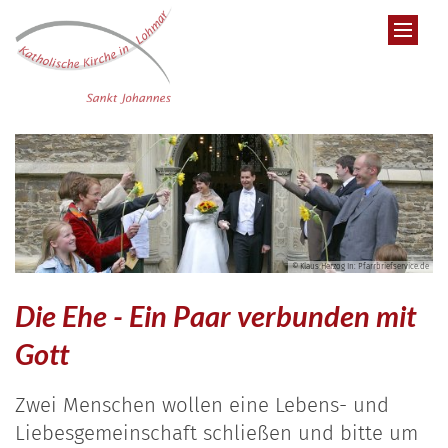
Zum Inhalt springen
© Klaus Herzog In: Pfarrbriefservice.de
Die Ehe - Ein Paar verbunden mit
Gott
Zwei Menschen wollen eine Lebens- und
Liebesgemeinschaft schließen und bitte um