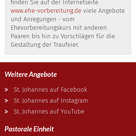
finden Sie auf der Internetseite
www.ehe-vorbereitung.de
viele Angebote
und Anregungen - vom
Ehevorbereitungskurs mit anderen
Paaren bis hin zu Vorschlägen für die
Gestaltung der Traufeier.
Weitere Angebote
St. Johannes auf Facebook
St. Johannes auf Instagram
St. Johannes auf YouTube
Pastorale Einheit