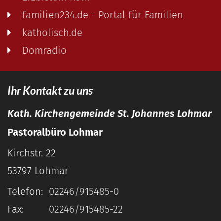
familien234.de - Portal für Familien
katholisch.de
Domradio
Ihr Kontakt zu uns
Kath. Kirchengemeinde St. Johannes Lohmar
Pastoralbüro Lohmar
Kirchstr. 22
53797
Lohmar
Telefon:
02246/915485-0
Fax:
02246/915485-22