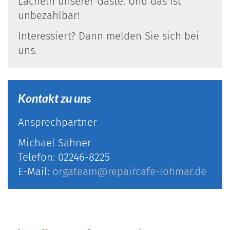
Lächeln unserer Gäste. Und das ist
unbezahlbar!
Interessiert? Dann melden Sie sich bei
uns.
Kontakt zu uns
Ansprechpartner
Michael Sahner
Telefon: 02246-8225
E-Mail:
orgateam@repaircafe-lohmar.de