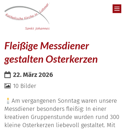
Zum Inhalt springen
Fleißige Messdiener
gestalten Osterkerzen
Datum:
22. März 2026
10 Bilder
🕯️Am vergangenen Sonntag waren unsere
Messdiener besonders fleißig: In einer
kreativen Gruppenstunde wurden rund 300
kleine Osterkerzen liebevoll gestaltet. Mit