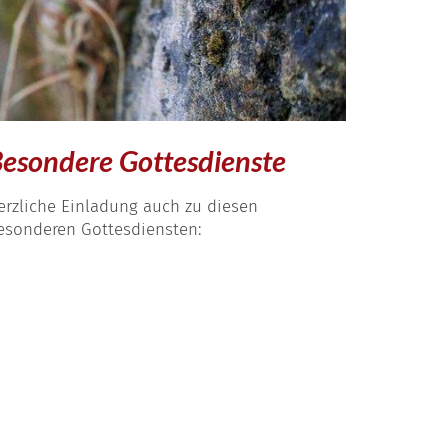
esondere Gottesdienste
erzliche Einladung auch zu diesen
esonderen Gottesdiensten: