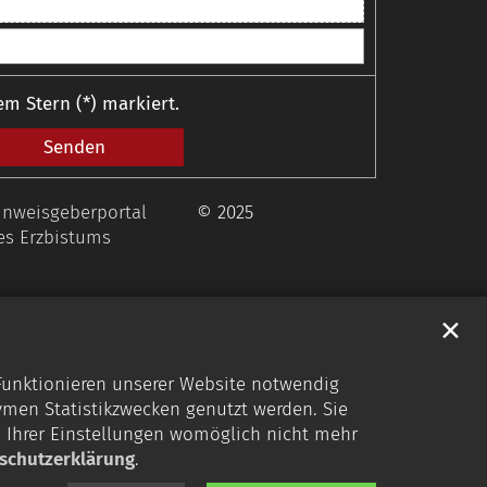
em Stern (*) markiert.
inweisgeberportal
© 2025
es Erzbistums
✕
 Funktionieren unserer Website notwendig
ymen Statistikzwecken genutzt werden. Sie
s Ihrer Einstellungen womöglich nicht mehr
schutzerklärung
.