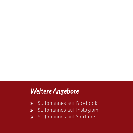
Weitere Angebote
St. Johannes auf Facebook
St. Johannes auf Instagram
St. Johannes auf YouTube