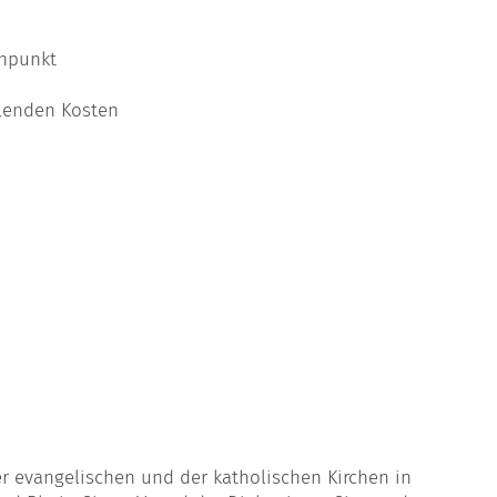
enpunkt
llenden Kosten
er evangelischen und der katholischen Kirchen in