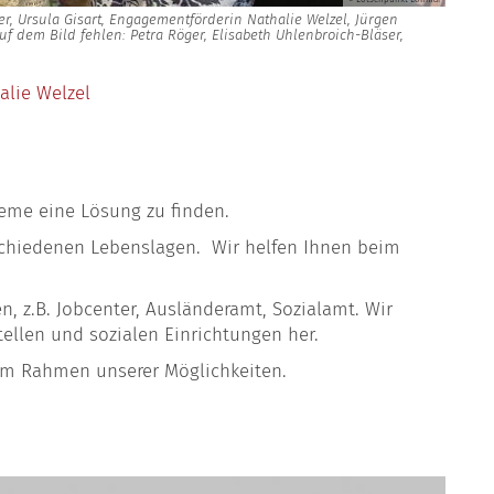
er, Ursula Gisart, Engagementförderin Nathalie Welzel, Jürgen
f dem Bild fehlen: Petra Röger, Elisabeth Uhlenbroich-Bläser,
alie Welzel
leme eine Lösung zu finden.
schiedenen Lebenslagen. Wir helfen Ihnen beim
, z.B. Jobcenter, Ausländeramt, Sozialamt. Wir
tellen und sozialen Einrichtungen her.
 im Rahmen unserer Möglichkeiten.