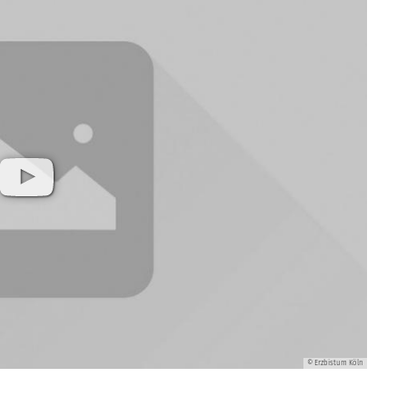
© Erzbistum Köln