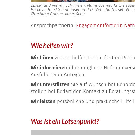
v.L.n.R. und vorne nach hinten: Maria Coenen, Jutta Heppn
Harbeke, Horst Steinhausen und Dr. Wilhelm Nesselrath, au
Christiane Funken, Klaus Selig
Ansprechpartnerin:
Engagementförderin Nath
Wie helfen wir?
Wir hören
zu und helfen Ihnen, für Ihre Prob
Wir informiere
n über mögliche Hilfen in ver
Ausfüllen von Anträgen.
Wir unterstützen
Sie auf Wunsch bei Behörden
stellen bei Bedarf den Kontakt zu Beratungss
Wir leisten
persönliche und praktische Hilfe
Was ist ein Lotsenpunkt?