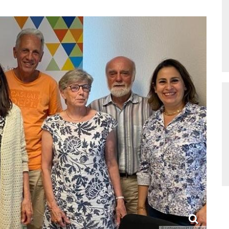
© Lotsenpunkt Lohmar