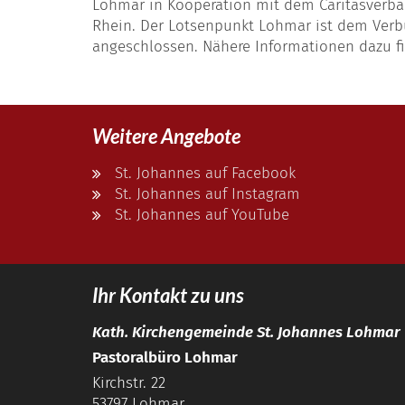
Lohmar in Kooperation mit dem Caritasverban
Rhein. Der Lotsenpunkt Lohmar ist dem Verb
angeschlossen. Nähere Informationen dazu fi
Weitere Angebote
St. Johannes auf Facebook
St. Johannes auf Instagram
St. Johannes auf YouTube
Ihr Kontakt zu uns
Kath. Kirchengemeinde St. Johannes Lohmar
Pastoralbüro Lohmar
Kirchstr. 22
53797
Lohmar