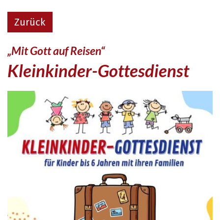
Zum Inhalt springen
Zurück
:
„Mit Gott auf Reisen“
Kleinkinder-Gottesdienst