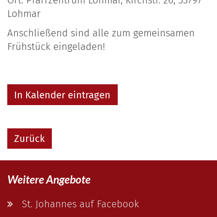
Ort: Pfarrzentrum Lohmar, Kirchstr. 26, 53797
Lohmar
Anschließend sind alle zum gemeinsamen
Frühstück eingeladen!
In Kalender eintragen
Zurück
Weitere Angebote
St. Johannes auf Facebook